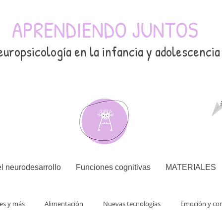
APRENDIENDO JUNTOS
europsicología en la infancia y adolescencia
l neurodesarrollo
Funciones cognitivas
MATERIALES
nes y más
Alimentación
Nuevas tecnologías
Emoción y co