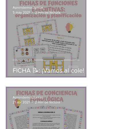
AprendemosJuntos
5 may 2021
2 min de lectura
FICHA 📝: ¡Vamos al cole!
AprendemosJuntos
21 abr 2021
2 min de lectura