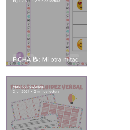
19 jul 2022
2 min de lectura
FICHA 📝: Mi otra mitad
AprendemosJuntos
2 jun 2021
2 min de lectura