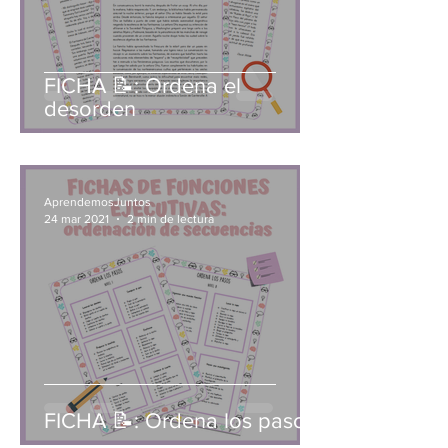
FICHA 📝: Ordena el
desorden
AprendemosJuntos
24 mar 2021
2 min de lectura
FICHA 📝: Ordena los pasos