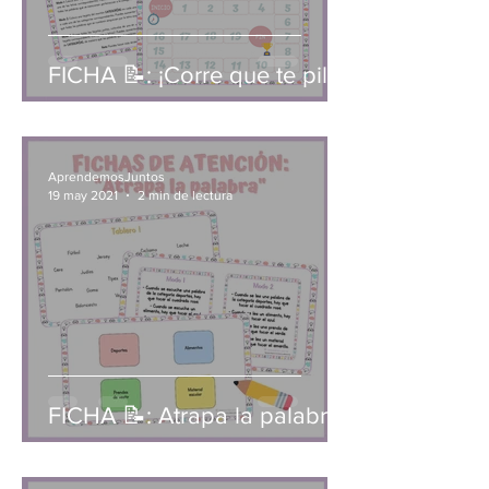
FICHA 📝: ¡Corre que te pillo!
AprendemosJuntos
19 may 2021
2 min de lectura
FICHA 📝: Atrapa la palabra