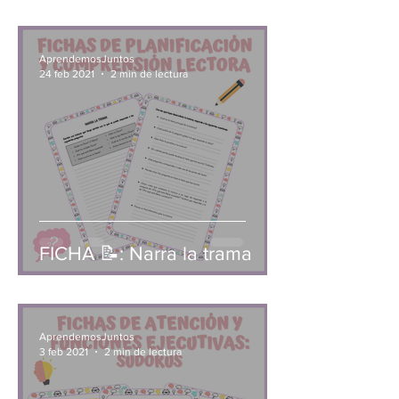
AprendemosJuntos
24 feb 2021
2 min de lectura
FICHA 📝: Narra la trama
AprendemosJuntos
3 feb 2021
2 min de lectura