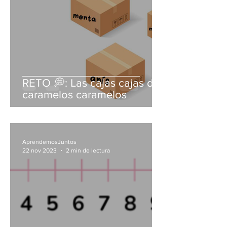
RETO 💭: Las cajas cajas de
caramelos caramelos
AprendemosJuntos
22 nov 2023
2 min de lectura