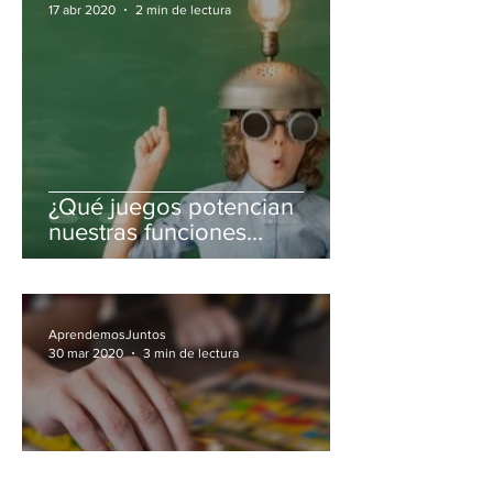
17 abr 2020
2 min de lectura
¿Qué juegos potencian
nuestras funciones
ejecutivas? 👩🏻‍💻
AprendemosJuntos
30 mar 2020
3 min de lectura