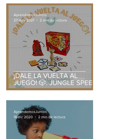
AprendemosJuntos
27 may 2021
2 min de lectura
¡DALE LA VUELTA AL
JUEGO! 🎲: JUNGLE SPEED
AprendemosJuntos
18 dic 2020
2 min de lectura