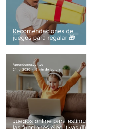
Recomendaciones de
juegos para regalar 🎁
AprendemosJuntos
24 jul 2020
2 min de lectura
Juegos online para estimular
las funciones ejecutivas (II)