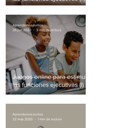
💻
AprendemosJuntos
26 jun 2020
3 min de lectura
Juegos online para estimular
las funciones ejecutivas (I) 💻
AprendemosJuntos
22 may 2020
1 min de lectura