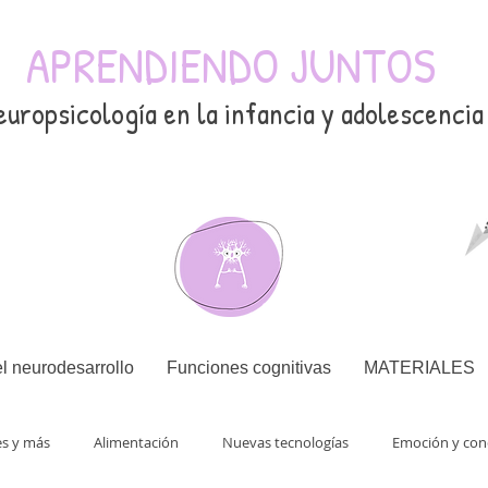
APRENDIENDO JUNTOS
europsicología en la infancia y adolescencia
l neurodesarrollo
Funciones cognitivas
MATERIALES
es y más
Alimentación
Nuevas tecnologías
Emoción y con