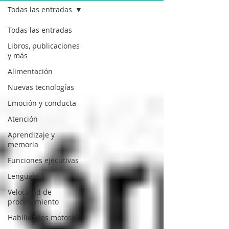
Todas las entradas
Todas las entradas
Libros, publicaciones
y más
Alimentación
Nuevas tecnologías
Emoción y conducta
Atención
Aprendizaje y
memoria
Funciones ejecutivas
Lenguaje
Velocidad de
procesamiento
Habilidades motoras