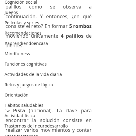
Cognición social
palillos como se observa a 
Juegos
continuación. Y entonces, ¿en qué 
Películas y series
consiste el reto? En formar 
5 rombos
Recomendaciones
moviendo únicamente 
4 palillos
 de 
#aprendiendoencasa
dientes. 
Mindfulness
Funciones cognitivas
Actividades de la vida diaria
Retos y juegos de lógica
Orientación
Hábitos saludables
💡
Pista
 (opcional). La clave para 
Actividad física
encontrar la solución consiste en 
Trastornos del neurodesarrollo
realizar varios movimientos y contar 