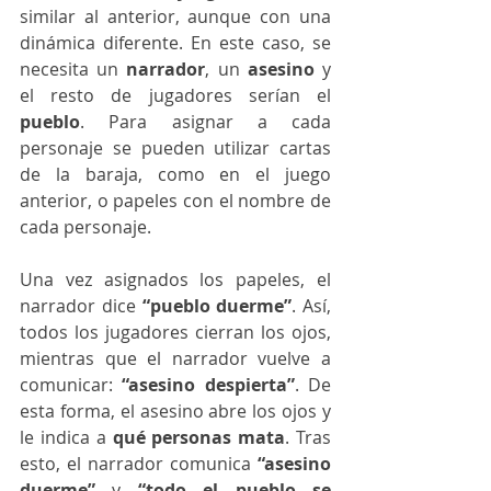
similar al anterior, aunque con una 
dinámica diferente. En este caso, se 
necesita un 
narrador
, un 
asesino
 y 
el resto de jugadores serían el 
pueblo
. Para asignar a cada 
personaje se pueden utilizar cartas 
de la baraja, como en el juego 
anterior, o papeles con el nombre de 
cada personaje.
Una vez asignados los papeles, el 
narrador dice 
“pueblo duerme”
. Así, 
todos los jugadores cierran los ojos, 
mientras que el narrador vuelve a 
comunicar: 
“asesino despierta”
. De 
esta forma, el asesino abre los ojos y 
le indica a 
qué personas mata
. Tras 
esto, el narrador comunica 
“asesino 
duerme”
 y 
“todo el pueblo se 