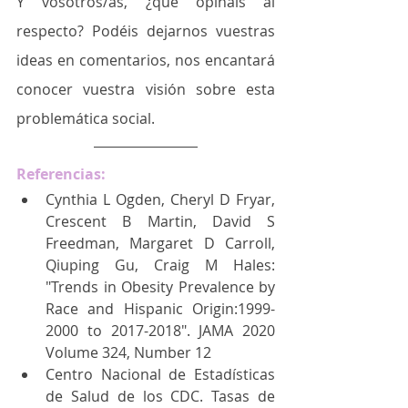
Y vosotros/as, ¿qué opináis al 
respecto? Podéis dejarnos vuestras 
ideas en comentarios, nos encantará 
conocer vuestra visión sobre esta 
problemática social.
Referencias:
Cynthia L Ogden, Cheryl D Fryar, 
Crescent B Martin, David S 
Freedman, Margaret D Carroll, 
Qiuping Gu, Craig M Hales: 
"Trends in Obesity Prevalence by 
Race and Hispanic Origin:1999-
2000 to 2017-2018". JAMA 2020 
Volume 324, Number 12 
Centro Nacional de Estadísticas 
de Salud de los CDC. Tasas de 