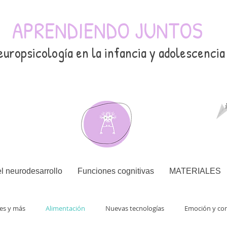
APRENDIENDO JUNTOS
europsicología en la infancia y adolescencia
l neurodesarrollo
Funciones cognitivas
MATERIALES
nes y más
Alimentación
Nuevas tecnologías
Emoción y co