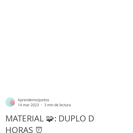
AprendemosJuntos