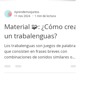
AprendemosJuntos
11 nov 2024
1 min de lectura
Material 🧩: ¿Cómo crear
un trabalenguas?
Los trabalenguas son juegos de palabras
que consisten en frases breves con
combinaciones de sonidos similares o
repetitivos que resultan...